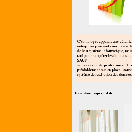
C’est lorsque apparait une défaill
entreprises prennent conscience de
de leur système informatique, mais 
tard pour récupérer les données pe
SAUF
si un système de
protection
et de
s
préalablement mis en place - sous 
système de restitution des donné
Il est donc impératif de :