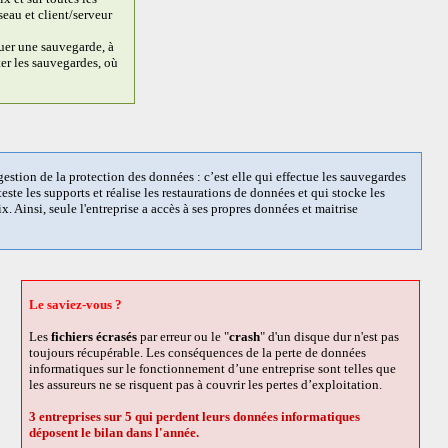
eau et client/serveur
uer une sauvegarde, à
er les sauvegardes, où
gestion de la protection des données : c’est elle qui effectue les sauvegardes
este les supports et réalise les restaurations de données et qui stocke les
x. Ainsi, seule l'entreprise a accès à ses propres données et maitrise
Le saviez-vous ?
Les
fichiers écrasés
par erreur ou le "
crash
" d'un disque dur n'est pas
toujours récupérable. Les conséquences de la perte de données
informatiques sur le fonctionnement d’une entreprise sont telles que
les assureurs ne se risquent pas à couvrir les pertes d’exploitation.
3 entreprises sur 5 qui perdent leurs données informatiques
déposent le bilan dans l'année.