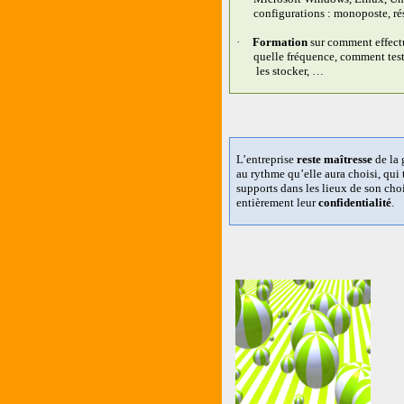
configurations : monoposte, rés
·
Formation
sur comment effect
quelle fréquence, comment test
les stocker, …
L’entreprise
reste maîtresse
de la 
au rythme qu’elle aura choisi, qui t
supports dans les lieux de son choi
entièrement leur
confidentialité
.